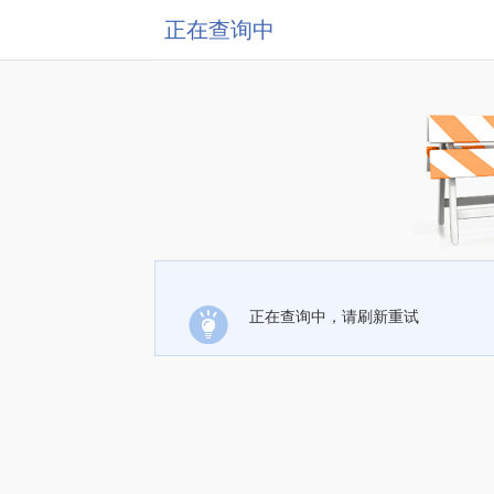
正在查询中
正在查询中，请刷新重试